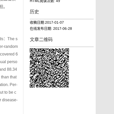
HTML阅读次数:
49
担。
历史
收稿日期:
2017-01-07
在线发布日期:
2017-06-28
hods：The s
文章二维码
ter-random
 covered 6
nual perso
 and 88.34
than that
ation. Per-
t to be c
r disease-