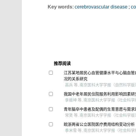
Key words:
cerebrovascular disease
;
co
推荐阅读
江苏某地居民心血管健康水平与心脑血管
况的关系研究
高兵 等, 南京医科大学学报（自然科学版）,
我国中老年居民住院服务利用影响因素研
李振坤 等, 南京医科大学学报（社会科学版）
青年脑卒中患者及配偶的生育意愿与需求
常笑 等, 南京医科大学学报（社会科学版）,
皖浙两省公立医院医疗费用结构变动分析
季米雪 等, 南京医科大学学报（社会科学版）