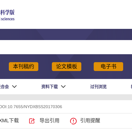
本刊稿约
论文模板
电子书
联合会
资料下载
过刊浏览
 DOI:10.7655/NYDXBSS20170306
XML下载
导出引用
引用提醒