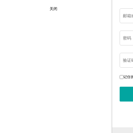
关闭
邮箱
密码
验证
记住