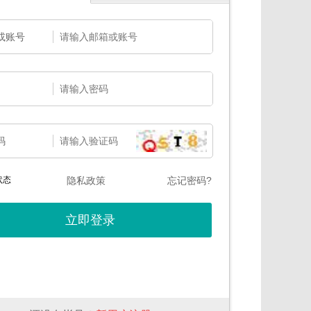
或账号
码
状态
隐私政策
忘记密码?