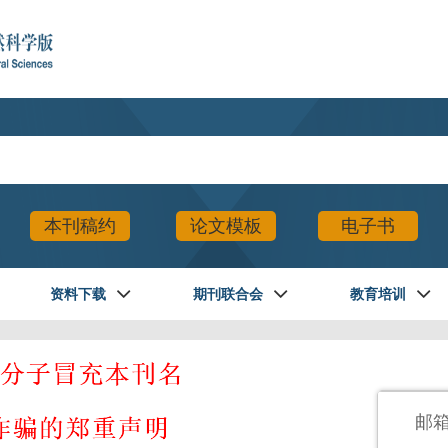
本刊稿约
论文模板
电子书
资料下载
期刊联合会
教育培训
登录
邮