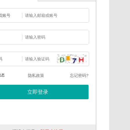
或账号
码
状态
隐私政策
忘记密码?