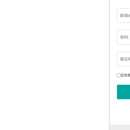
邮箱
密码
验证
记住