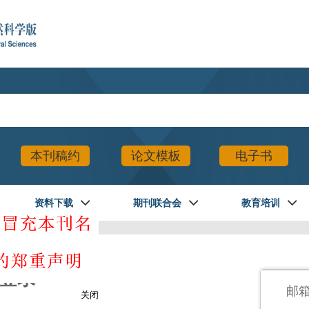
本刊稿约
论文模板
电子书
资料下载
期刊联合会
教育培训
登录
邮
关闭