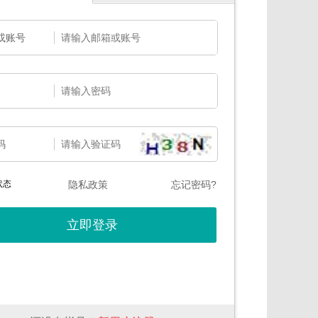
或账号
码
状态
隐私政策
忘记密码?