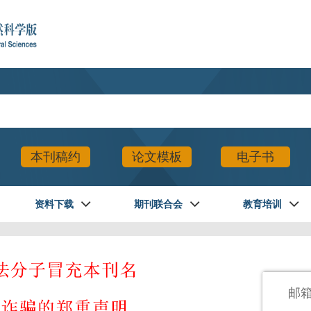
本刊稿约
论文模板
电子书
资料下载
期刊联合会
教育培训
登录
邮