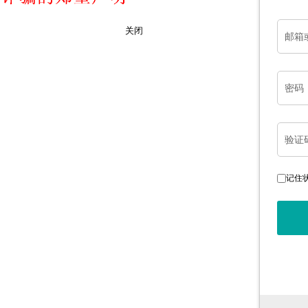
邮箱
关闭
密码
验证
记住