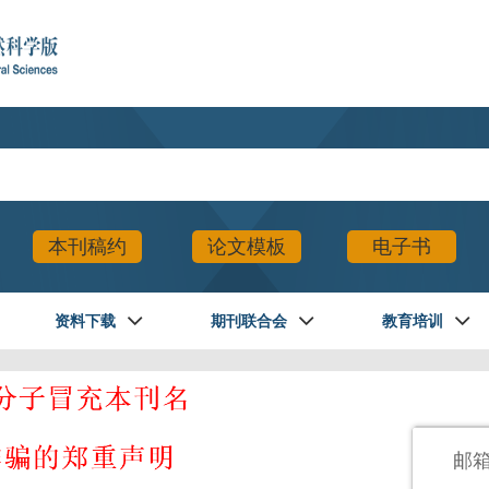
本刊稿约
论文模板
电子书
资料下载
期刊联合会
教育培训
登录
邮