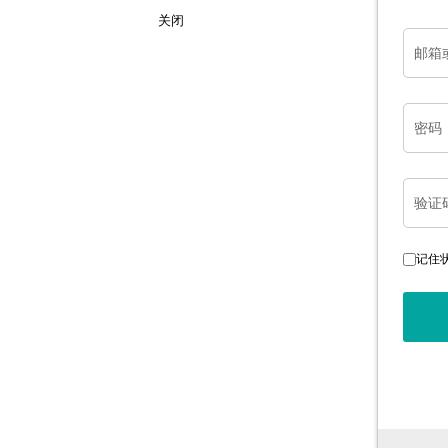
关闭
邮箱
密码
验证
记住