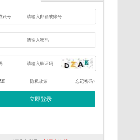
或账号
码
状态
隐私政策
忘记密码?