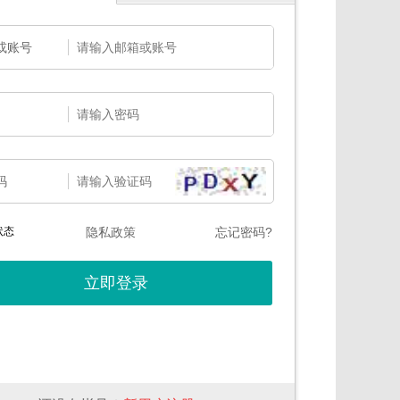
或账号
码
状态
隐私政策
忘记密码?