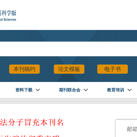
本刊稿约
论文模板
电子书
资料下载
期刊联合会
教育培训
登录
邮