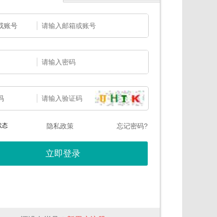
或账号
码
状态
隐私政策
忘记密码?