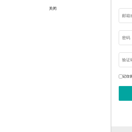
关闭
邮箱
密码
验证
记住