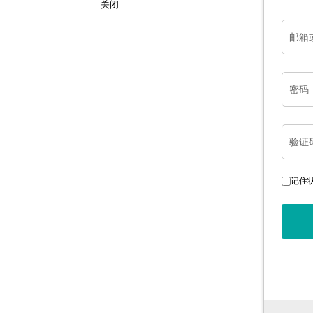
关闭
邮箱
密码
验证
记住