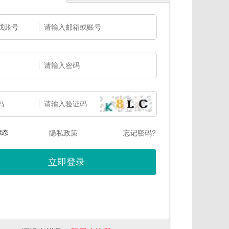
或账号
码
状态
隐私政策
忘记密码?