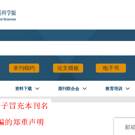
本刊稿约
论文模板
电子书
资料下载
期刊联合会
教育培训
登录
邮