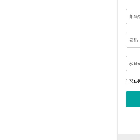
邮箱
密码
验证
记住