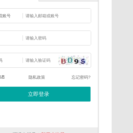
或账号
码
状态
隐私政策
忘记密码?