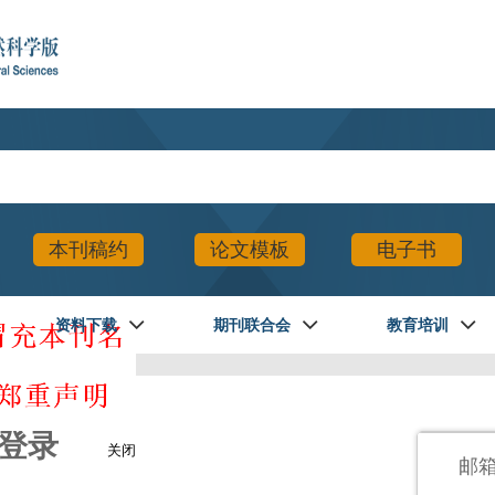
本刊稿约
论文模板
电子书
资料下载
期刊联合会
教育培训
登录
关闭
邮