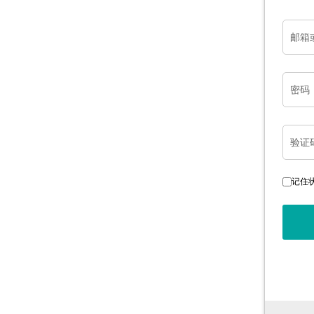
邮箱
密码
验证
记住