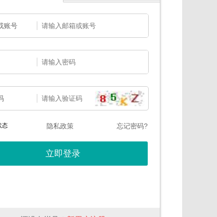
或账号
码
状态
隐私政策
忘记密码?