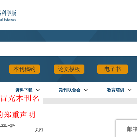
本刊稿约
论文模板
电子书
资料下载
期刊联合会
教育培训
登录
邮
关闭