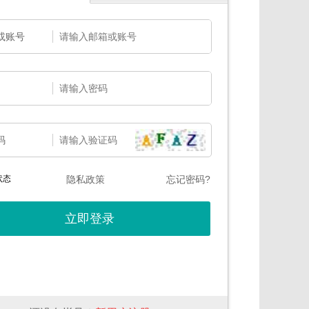
或账号
码
状态
隐私政策
忘记密码?