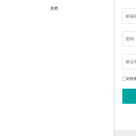
关闭
邮箱
密码
验证
记住