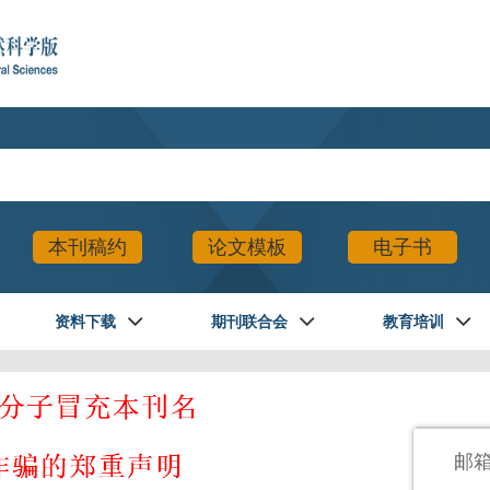
本刊稿约
论文模板
电子书
资料下载
期刊联合会
教育培训
登录
邮