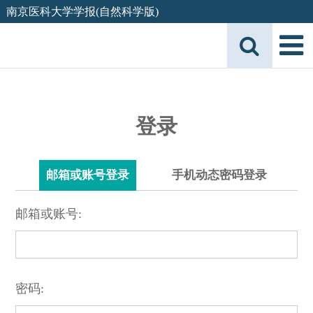
南京医科大学学报(自然科学版)
登录
邮箱或账号登录
手机动态密码登录
邮箱或账号:
密码: