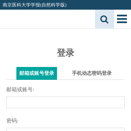
南京医科大学学报(自然科学版)
登录
邮箱或账号登录
手机动态密码登录
邮箱或账号:
密码: