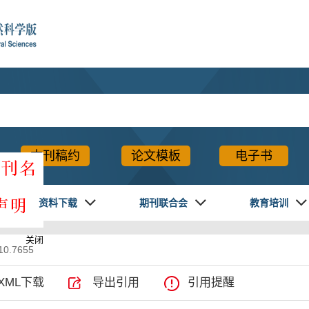
本刊稿约
论文模板
电子书
资料下载
期刊联合会
教育培训
关闭
10.7655
XML下载
导出引用
引用提醒