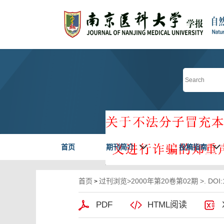
首页
期刊简介
投稿指南
首页
过刊浏览
>
2000年第20卷第02期
>. DOI:
>
PDF
HTML阅读