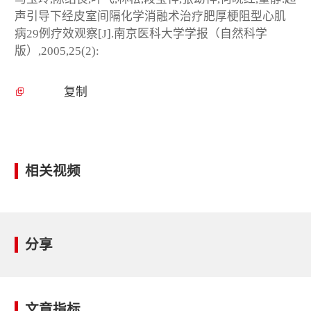
声引导下经皮室间隔化学消融术治疗肥厚梗阻型心肌
病29例疗效观察[J].南京医科大学学报（自然科学
版）,2005,25(2):
复制
相关视频
分享
文章指标