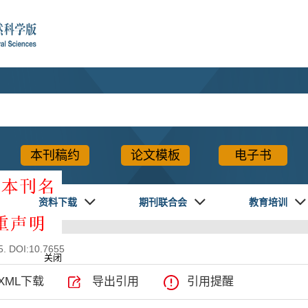
本刊稿约
论文模板
电子书
资料下载
期刊联合会
教育培训
. DOI:10.7655
关闭
XML下载
导出引用
引用提醒