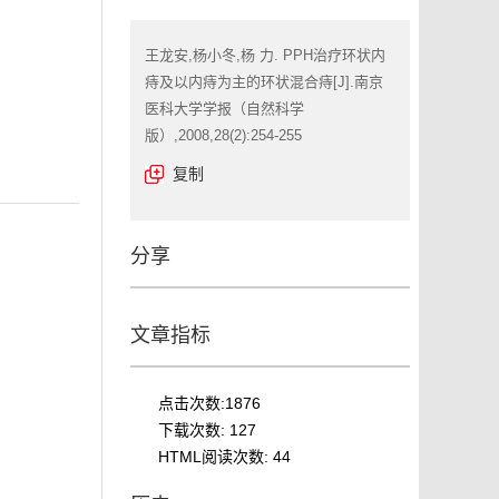
王龙安,杨小冬,杨 力. PPH治疗环状内
痔及以内痔为主的环状混合痔[J].南京
医科大学学报（自然科学
版）,2008,28(2):254-255
复制
分享
文章指标
点击次数:
1876
下载次数:
127
HTML阅读次数:
44