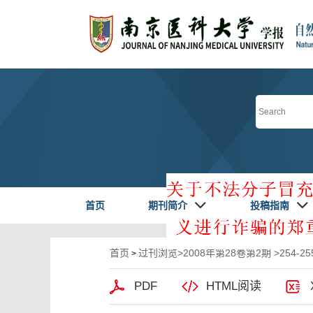
首页
期刊简介
投稿指南
首页
过刊浏览
>
2008年第28卷第2期
>254-255
>
PDF
HTML阅读