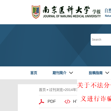
首页
期刊简介
投稿指南
首页
过刊浏览
>
2014年第卷第3期
>310-313.
>
PDF
HTML阅读