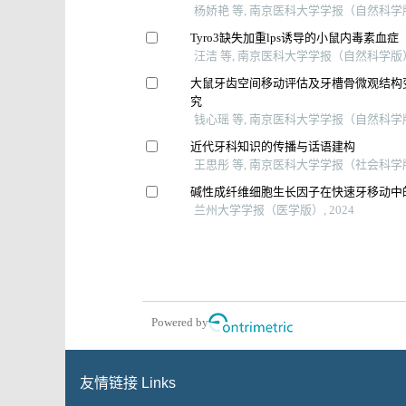
杨娇艳 等, 南京医科大学学报（自然科学版）
Tyro3缺失加重lps诱导的小鼠内毒素血症
汪洁 等, 南京医科大学学报（自然科学版）,
大鼠牙齿空间移动评估及牙槽骨微观结构
究
钱心瑶 等, 南京医科大学学报（自然科学版）
近代牙科知识的传播与话语建构
王思彤 等, 南京医科大学学报（社会科学版）
碱性成纤维细胞生长因子在快速牙移动中
兰州大学学报（医学版）, 2024
Powered by
友情链接 Links