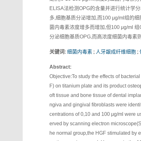
ELISA法检测OPG的含量并进行统计学分
多,细胞基质分泌增加,而100 μg/ml
菌内毒素浓度增多而增加,但100 μg/m
分泌细胞基质OPG,而高浓度细菌内毒素
关键词:
细菌内毒素
;
人牙龈成纤维细胞
;
Abstract:
Objective:To study the effects of bacteria
F) on titanium plate and its product oste
oft tissue and bone tissue of dental impl
ngiva and gingival fibroblasts were ident
centrations of 0,10 and 100 μg/ml were 
erved by scanning electron microscope(S
he normal group,the HGF stimulated by e