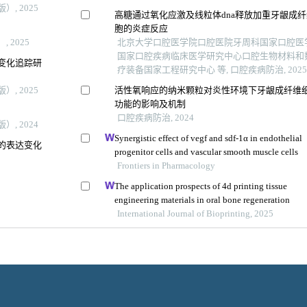
, 2025
高糖通过氧化应激及线粒体dna释放加重牙龈成
胞的炎症反应
 2025
北京大学口腔医学院口腔医院牙周科国家口腔医
国家口腔疾病临床医学研究中心口腔生物材料和
变化追踪研
疗装备国家工程研究中心 等, 口腔疾病防治, 2025
, 2025
活性氧响应的纳米颗粒对炎性环境下牙龈成纤维
功能的影响及机制
口腔疾病防治, 2024
, 2024
Synergistic effect of vegf and sdf-1α in endothelial
的表达变化
progenitor cells and vascular smooth muscle cells
Frontiers in Pharmacology
The application prospects of 4d printing tissue
engineering materials in oral bone regeneration
International Journal of Bioprinting, 2025