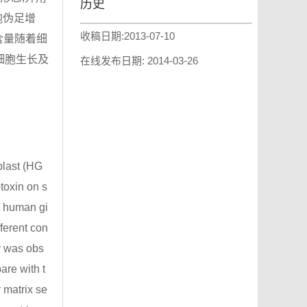
历史
胞伪足增
收稿日期:
2013-07-10
的含量随着细
维细胞生长及
在线发布日期:
2014-03-26
blast (HG
toxin on s
e human gi
ferent con
y was obs
re with t
 matrix se