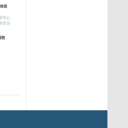
纤维细
学中心
数字诊
细胞