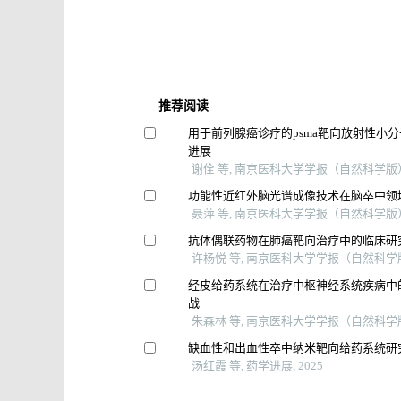
推荐阅读
用于前列腺癌诊疗的psma靶向放射性小
进展
谢佺 等, 南京医科大学学报（自然科学版）,
功能性近红外脑光谱成像技术在脑卒中领
聂萍 等, 南京医科大学学报（自然科学版）,
抗体偶联药物在肺癌靶向治疗中的临床研
许杨悦 等, 南京医科大学学报（自然科学版）
经皮给药系统在治疗中枢神经系统疾病中
战
朱森林 等, 南京医科大学学报（自然科学版）
缺血性和出血性卒中纳米靶向给药系统研
汤红霞 等, 药学进展, 2025