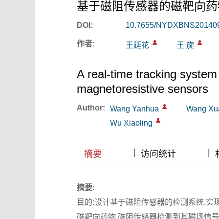
基于磁阻传感器的磁靶向药
DOI:
10.7655/NYDXBNS20140
作者:
王延花
王 旋
A real-time tracking system
magnetoresistive sensors
Author:
Wang Yanhua
Wang Xu
Wu Xiaoling
|
|
|
|
摘要
访问统计
摘要:
目的:设计基于磁阻传感器的检测系统,实现
磁靶向药物,磁阻传感器检测到其磁场信号进