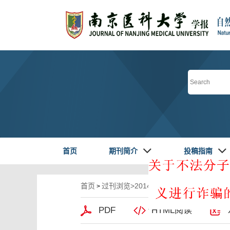
首页
期刊简介
投稿指南
首页
过刊浏览
>
2014年第卷第9期
>1206-121
>
PDF
HTML阅读