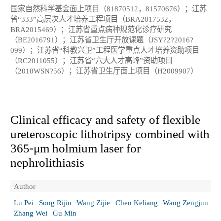
国家自然科学基金面上项目（81870512，81570676）；江苏
省“333”高层次人才培养工程项目（BRA2017532，
BRA2015469）；江苏省重点病种规范化诊疗研究
（BE2016791）；江苏省卫生厅开放课题（JSY?2?2016?
099）；江苏省“科教兴卫”工程医学重点人才培养资助项目
（RC2011055）；江苏省“六大人才高峰”资助项目
（2010WSN?56）；江苏省卫生厅面上项目（H2009907）
Clinical efficacy and safety of flexible
ureteroscopic lithotripsy combined with
365⁃μm holmium laser for
nephrolithiasis
Author
Lu Pei
Song Rijin
Wang Zijie
Chen Keliang
Wang Zengjun
Zhang Wei
Gu Min