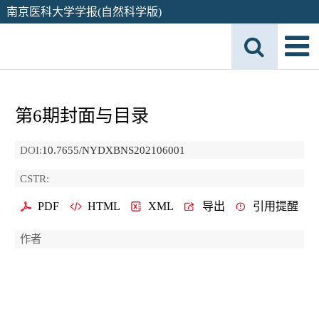
南京医科大学学报(自然科学版)
第6期封面与目录
DOI:
10.7655/NYDXBNS202106001
CSTR:
PDF
HTML
XML
导出
引用提醒
作者