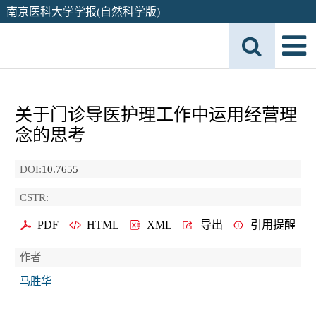
南京医科大学学报(自然科学版)
关于门诊导医护理工作中运用经营理
念的思考
DOI:
10.7655
CSTR:
PDF
HTML
XML
导出
引用提醒
作者
马胜华