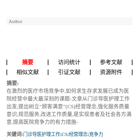
Author
摘要
访问统计
参考文献
相似文献
引证文献
资源附件
摘要:
在激烈的医疗市场竞争中,如何求生存求发展已成为医
院经营中最大最深刻的课题-文章从门诊导医护理工作
出发,提出树立“顾客满意”(CS)经营理念,强化服务质量
意识,规范服务,改进工作质量,是实现患者及社会各方满
意,提高医院竞争力的有力措施-
关键词:
门诊导医护理工作
;
CS
;
经营理念
;
竞争力