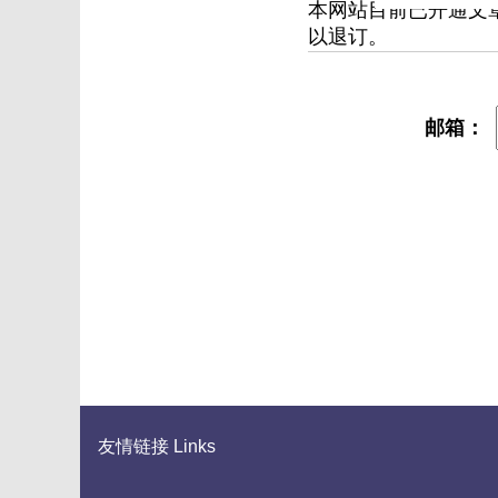
本网站目前已开通文
以退订。
邮箱：
友情链接 Links