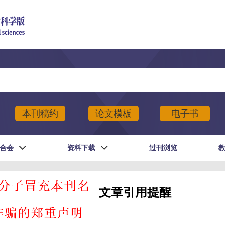
本刊稿约
论文模板
电子书
合会
资料下载
过刊浏览
文章引用提醒