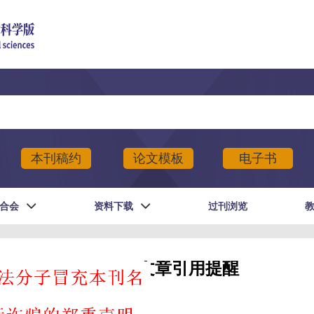
本刊稿约
论文模板
电子书
合会
资料下载
过刊浏览
文章引用提醒