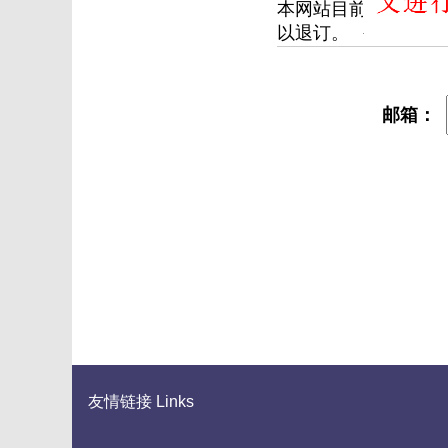
本网站目前已开通文
以退订。
邮箱：
友情链接 Links