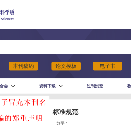
本刊稿约
论文模板
电子书
合会
资料下载
过刊浏览
标准规范
分享：