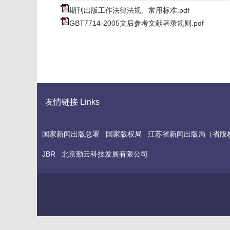
期刊出版工作法律法规、常用标准.pdf
GBT7714-2005文后参考文献著录规则.pdf
友情链接 Links
国家新闻出版总署
国家版权局
江苏省新闻出版局（省版
JBR
北京勤云科技发展有限公司