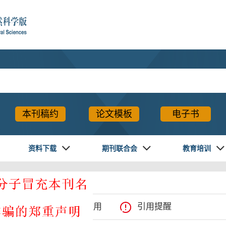
本刊稿约
论文模板
电子书
资料下载
期刊联合会
教育培训
0.7655
XML下载
导出引用
引用提醒