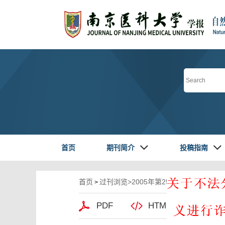
首页
期刊简介
投稿指南
首页
过刊浏览
>
2005年第25卷第2期
>. DOI:1
>
PDF
HTML阅读