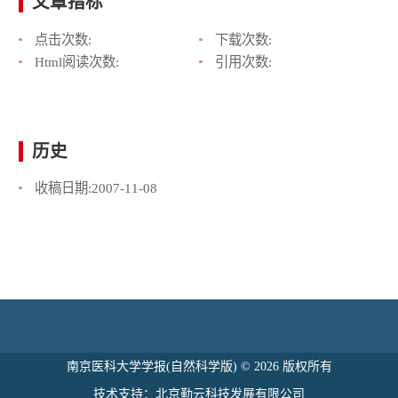
文章指标
点击次数:
下载次数:
Html阅读次数:
引用次数:
历史
收稿日期:
2007-11-08
南京医科大学学报(自然科学版) © 2026 版权所有
技术支持：北京勤云科技发展有限公司