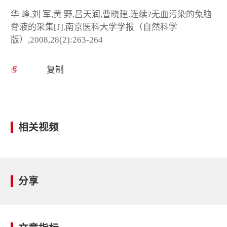
华 峰,刘 军,黄 野,吕天润,曹晓建.连续?无血污染的兔脑
脊液的采集[J].南京医科大学学报（自然科学
版）,2008,28(2):263-264
复制
相关视频
分享