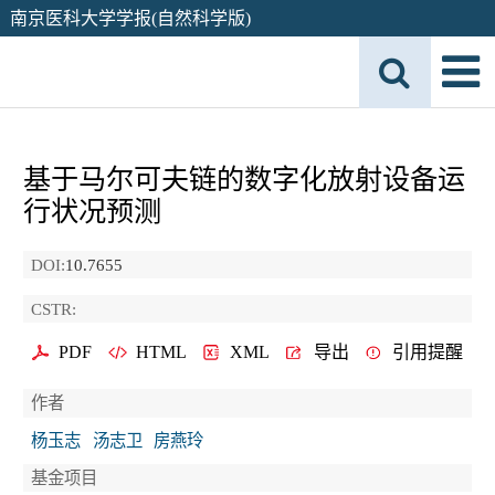
南京医科大学学报(自然科学版)
基于马尔可夫链的数字化放射设备运
行状况预测
DOI:
10.7655
CSTR:
PDF
HTML
XML
导出
引用提醒
作者
杨玉志
汤志卫
房燕玲
基金项目