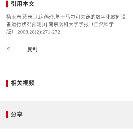
引用本文
杨玉志,汤志卫,房燕玲.基于马尔可夫链的数字化放射设
备运行状况预测[J].南京医科大学学报（自然科学
版）,2008,28(2):271-272
复制
相关视频
分享