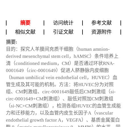
摘要
访问统计
参考文献
相似文献
引证文献
资源附件
摘要:
目的：探究人羊膜间充质干细胞（human amnion-
derived mesenchymal stem cell，hAMSC）条件培养上
清（conditioned medium，CM）是否通过环状RNA-
0001649（circ-0001649）促进人脐静脉内皮细胞
（human umbilical vein endothelial cell，HUVEC）血
管生成及其可能的机制。方法：将HUVEC分为对照
组、CM刺激组、circ-0001649敲低后CM刺激组（si-
circ-0001649+CM刺激组）、敲低对照加CM刺激组
（si-NC+CM刺激组），检测各组HUVEC的血管生成能
力和迁移能力，以及血管内皮生长因子A（vascular
endothelial growth factor A，VEGFA）、基质金属蛋白