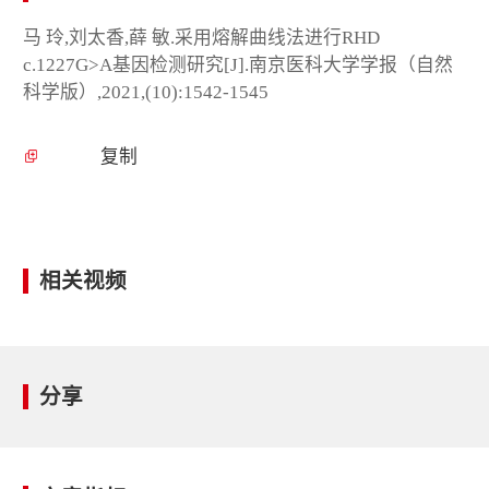
马 玲,刘太香,薛 敏.采用熔解曲线法进行RHD
c.1227G>A基因检测研究[J].南京医科大学学报（自然
科学版）,2021,(10):1542-1545
复制
相关视频
分享