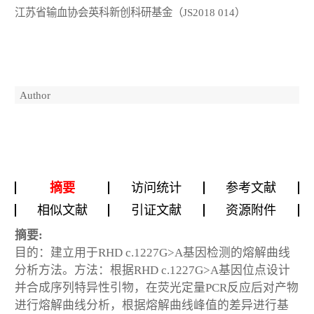
江苏省输血协会英科新创科研基金（JS2018 014）
Author
摘要
访问统计
参考文献
相似文献
引证文献
资源附件
摘要:
目的：建立用于RHD c.1227G>A基因检测的熔解曲线
分析方法。方法：根据RHD c.1227G>A基因位点设计
并合成序列特异性引物，在荧光定量PCR反应后对产物
进行熔解曲线分析，根据熔解曲线峰值的差异进行基