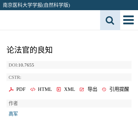
南京医科大学学报(自然科学版)
论法官的良知
DOI:
10.7655
CSTR:
PDF
HTML
XML
导出
引用提醒
作者
高军