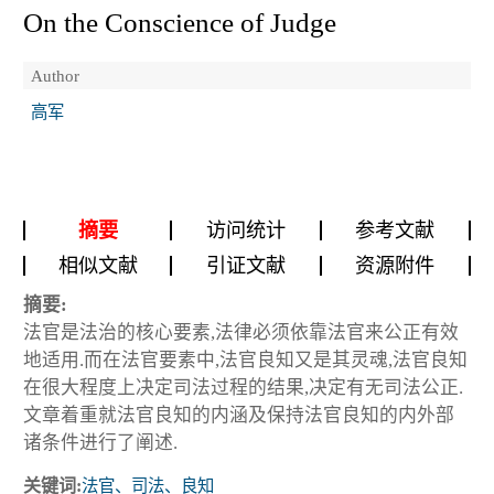
On the Conscience of Judge
Author
高军
摘要
访问统计
参考文献
相似文献
引证文献
资源附件
摘要:
法官是法治的核心要素,法律必须依靠法官来公正有效
地适用.而在法官要素中,法官良知又是其灵魂,法官良知
在很大程度上决定司法过程的结果,决定有无司法公正.
文章着重就法官良知的内涵及保持法官良知的内外部
诸条件进行了阐述.
关键词:
法官、司法、良知