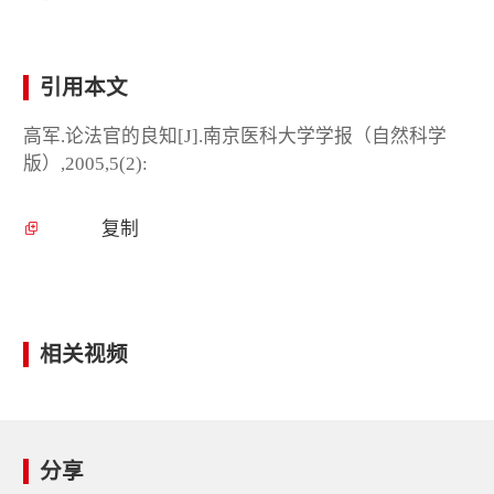
引用本文
高军.论法官的良知[J].南京医科大学学报（自然科学
版）,2005,5(2):
复制
相关视频
分享