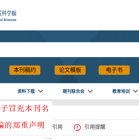
本刊稿约
论文模板
电子书
资料下载
期刊联合会
教育培训
. DOI:10.7655
XML下载
导出引用
引用提醒