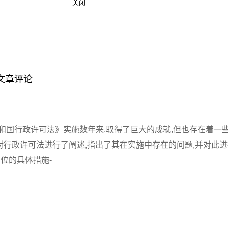
关闭
文章评论
共和国行政许可法》实施数年来,取得了巨大的成就,但也存在着一些
对行政许可法进行了阐述,指出了其在实施中存在的问题,并对此
位的具体措施-