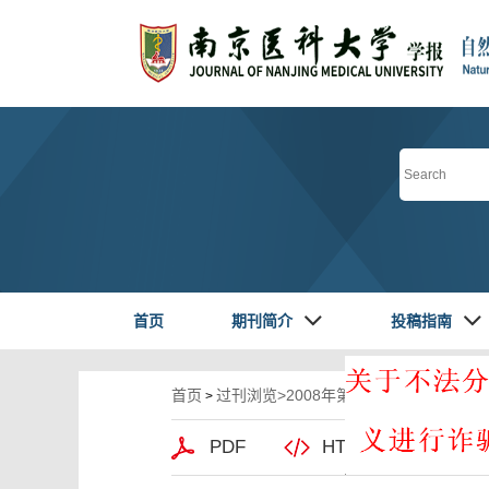
首页
期刊简介
投稿指南
首页
过刊浏览
>
2008年第28卷第2期
>112-114
>
PDF
HTML阅读