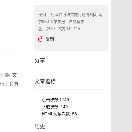
吴剑平.行政许可法实施问题浅析[J].南
京医科大学学报（自然科学
版）,2008,28(2):112-114
复制
分享
问题-文
文章指标
进行了多方
点击次数:
1749
下载次数:
149
HTML阅读次数:
53
历史