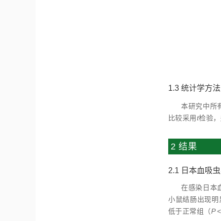
1.3 统计学方法
本研究中所有
比较采用
t
检验，
2 结果
2.1 日本血
在感染日本
小鼠结肠出现明显
低于正常组（
P