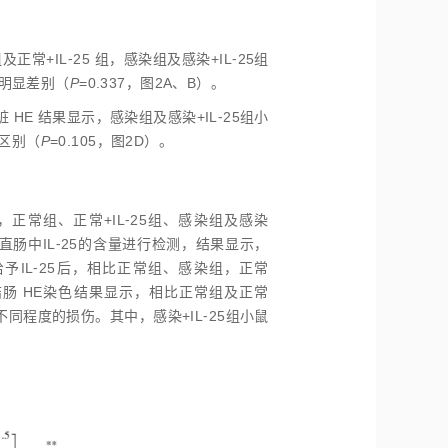
IL⁃25 组，感染组及感染+IL⁃25组
无明显差别（
P
=0.337，图2A、B）。
 HE 结果显示，感染组及感染+IL⁃25组小
区别（
P
=0.105，图2D）。
常组、正常+IL⁃25组、感染组及感染
结直肠中IL⁃25的含量进行检测，结果显示，
给予IL⁃25后，相比正常组、感染组，正常
。结肠 HE染色结果显示，相比正常组及正常
不同程度的损伤。其中，感染+IL⁃25组小鼠