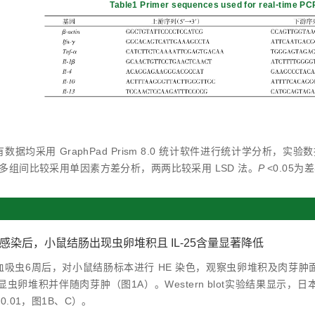
Table1 Primer sequences used for real⁃time PC
数据均采用 GraphPad Prism 8.0 统计软件进行统计学分析，实
多组间比较采用单因素方差分析，两两比较采用 LSD 法。
P
<0.05
吸虫感染后，小鼠结肠出现虫卵堆积且 IL⁃25含量显著降低
血吸虫6周后，对小鼠结肠标本进行 HE 染色，观察虫卵堆积及肉芽
虫卵堆积并伴随肉芽肿（图1A）。Western blot实验结果显示，日本
<0.01，图1B、C）。