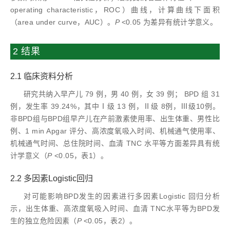
operating characteristic，ROC）曲线，计算曲线下面积
（area under curve，AUC）。
P
<0.05 为差异有统计学意义。
2 结果
2.1 临床资料分析
研究共纳入早产儿 79 例，男 40 例，女 39 例； BPD 组 31
例，发生率 39.24%，其中Ⅰ级 13 例，Ⅱ级 8例，Ⅲ级10例。
非BPD组与BPD组早产儿在产前激素使用率、出生体重、男性比
例、1 min Apgar 评分、高浓度氧吸入时间、机械通气使用率、
机械通气时间、总住院时间、血清 TNC 水平等方面差异具有统
计学意义（
P
<0.05，表1）。
2.2 多因素Logistic回归
对可能影响BPD发生的因素进行多因素Logistic 回归分析
示，出生体重、高浓度氧吸入时间、血清 TNC水平等为BPD发
生的独立危险因素（
P
<0.05，表2）。