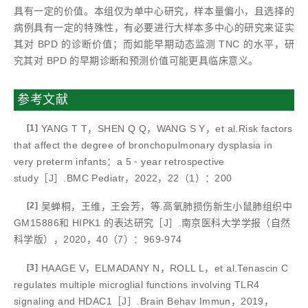
具有一定的价值。本组仅为单中心研究，样本量偏小，且选择的
病例具有一定的特殊性，有必要进行大样本多中心的研究来证实
其对 BPD 的诊断价值；而如能早期动态监测 TNC 的水平，研
究其对 BPD 的早期诊断和预测价值可能更具临床意义。
参考文献
[1]
YANG T T，SHEN Q Q，WANG S Y，et al.Risk factors
that affect the degree of bronchopulmonary dysplasia in
very preterm infants：a 5 ⁃ year retrospective
study［J］.BMC Pediatr，2022，22（1）：200
[2]
吴蝉桐，王维，王会芳，等.高氧肺损伤新生小鼠肺组织中
GM15886和 HIPK1 的表达研究［J］.南京医科大学学报（自然
科学版），2020，40（7）：969-974
[3]
HAAGE V，ELMADANY N，ROLL L，et al.Tenascin C
regulates multiple microglial functions involving TLR4
signaling and HDAC1［J］.Brain Behav Immun，2019，