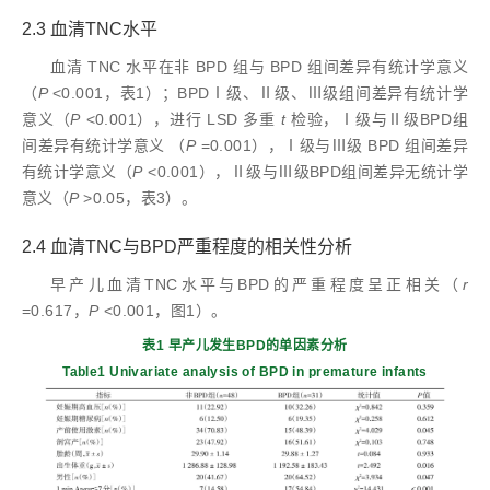
2.3 血清TNC水平
血清 TNC 水平在非 BPD 组与 BPD 组间差异有统计学意义
（
P
<0.001，表1）；BPDⅠ级、Ⅱ级、Ⅲ级组间差异有统计学
意义（
P
<0.001），进行 LSD 多重
t
检验，Ⅰ级与Ⅱ级BPD组
间差异有统计学意义 （
P
=0.001），Ⅰ级与Ⅲ级 BPD 组间差异
有统计学意义（
P
<0.001），Ⅱ级与Ⅲ级BPD组间差异无统计学
意义（
P
>0.05，表3）。
2.4 血清TNC与BPD严重程度的相关性分析
早产儿血清TNC水平与BPD的严重程度呈正相关（
r
=0.617，
P
<0.001，图1）。
表1 早产儿发生BPD的单因素分析
Table1 Univariate analysis of BPD in premature infants