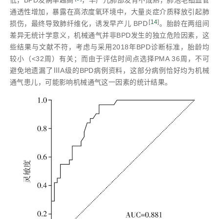
通透性增加，暴露在高浓度氧环境中，大量炎症介质释放引起肺
[
14
]
损伤，最终导致肺纤维化，诱发早产儿 BPD
。胎龄在两组间
差异无统计学意义，机械通气并非BPD发生的独立危险因素，这
些结果与文献不符，考虑与采用2018年BPD诊断标准，胎龄均
较小（<32周）有关；而由于评估时间点选择PMA 36周，不可
避免地遗漏了ⅢA级的BPD病例资料，这部分病例恰好均为机械
通气患儿，可能影响机械通气这一因素的统计结果。