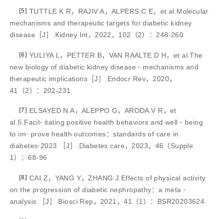
[5]
TUTTLE K R，RAJIV A，ALPERS C E，et al.Molecular
mechanisms and therapeutic targets for diabetic kidney
disease［J］.Kidney Int，2022，102（2）：248-260
[6]
YULIYA L，PETTER B，VAN RAALTE D H，et al.The
new biology of diabetic kidney disease ⁃ mechanisms and
therapeutic implications［J］.Endocr Rev，2020，
41（2）：202-231
[7]
ELSAYED N A，ALEPPO G，ARODA V R，et
al.5.Facil⁃ itating positive health behaviors and well ⁃ being
to im⁃ prove health outcomes：standards of care in
diabetes⁃2023 ［J］.Diabetes care，2023，46（Supple
1）：68-96
[8]
CAI Z，YANG Y，ZHANG J.Effects of physical activity
on the progression of diabetic nephropathy：a meta ⁃
analysis ［J］.Biosci Rep，2021，41（1）：BSR20203624