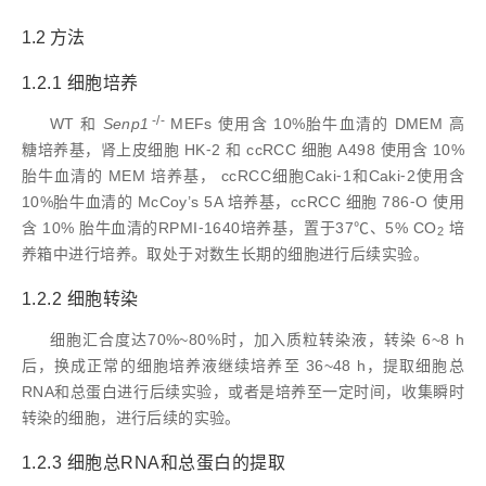
1.2 方法
1.2.1 细胞培养
-/-
WT 和
Senp1
MEFs 使用含 10%胎牛血清的 DMEM 高
糖培养基，肾上皮细胞 HK⁃2 和 ccRCC 细胞 A498 使用含 10%
胎牛血清的 MEM 培养基， ccRCC细胞Caki⁃1和Caki⁃2使用含
10%胎牛血清的 McCoy’s 5A 培养基，ccRCC 细胞 786⁃O 使用
含 10% 胎牛血清的RPMI⁃1640培养基，置于37℃、5% CO
培
2
养箱中进行培养。取处于对数生长期的细胞进行后续实验。
1.2.2 细胞转染
细胞汇合度达70%~80%时，加入质粒转染液，转染 6~8 h
后，换成正常的细胞培养液继续培养至 36~48 h，提取细胞总
RNA和总蛋白进行后续实验，或者是培养至一定时间，收集瞬时
转染的细胞，进行后续的实验。
1.2.3 细胞总RNA和总蛋白的提取