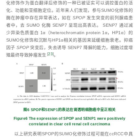
化修饰作为蛋白翻译后修饰的一种已被证实可以调控蛋白的活
化、功能和亚细胞定位。近年来人们发现，参与SUMO化修饰的
酶在肿瘤中存在异常表达，如在
SPOP
发生突变的前列腺癌患
者中，去 SUMO 化酶 SENP7 呈现出高表达。 SENP7 通过减
少异染色质蛋白 1α（heterochromatin protein 1α，HP1α）的
SUMO化修饰和沉默与HP1α相关的基因来延缓细胞衰老。抑癌
因子
SPOP
突变后，失去诱导 SENP7 降解的能力，细胞过度增
[
23
]
殖最终导致肿瘤发生
。
图6 SPOP和SENP1的表达在肾透明细胞癌中呈正相关
Figure6 The expression of SPOP and SENP1 were positively
correlated in clear cell renal cell carcinoma
以上研究表明SPOP的SUMO化修饰过程可能在ccRCC中具