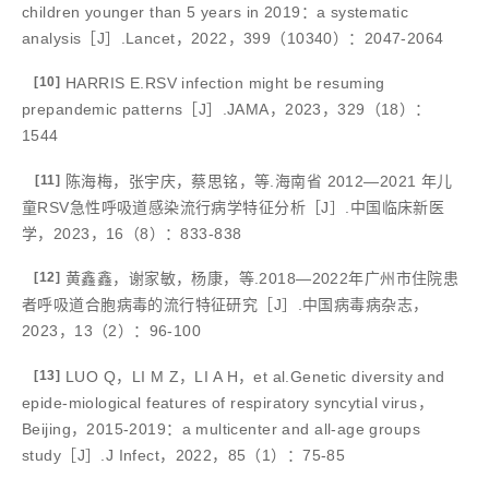
children younger than 5 years in 2019：a systematic
analysis［J］.Lancet，2022，399（10340）：2047-2064
[10]
HARRIS E.RSV infection might be resuming
prepandemic patterns［J］.JAMA，2023，329（18）：
1544
[11]
陈海梅，张宇庆，蔡思铭，等.海南省 2012—2021 年儿
童RSV急性呼吸道感染流行病学特征分析［J］.中国临床新医
学，2023，16（8）：833-838
[12]
黄鑫鑫，谢家敏，杨康，等.2018—2022年广州市住院患
者呼吸道合胞病毒的流行特征研究［J］.中国病毒病杂志，
2023，13（2）：96-100
[13]
LUO Q，LI M Z，LI A H，et al.Genetic diversity and
epide-miological features of respiratory syncytial virus，
Beijing，2015-2019：a multicenter and all-age groups
study［J］.J Infect，2022，85（1）：75-85