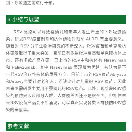
到下呼吸道之前进行干预。
6 小结与展望
RSV 感染可以导致婴幼儿和老年人发生严重的下呼吸道感
染，研发RSV疫苗制剂和抗体药物对预防 ALRTI 有重要意义。
随着对 RSV 分子生物学研究的不断深入，RSV疫苗和单克隆抗
体研发取得了重大突破，目前已有多款RSV疫苗和单克隆抗体上
市，还有多款产品在研。已上市的RSV中和抗体有 Nirsevimab
和 Palivizumab，其中 Nirsevimab 表现最为优越，被认为是下
一代RSV治疗性抗体的发展方向。目前上市的RSV疫苗Abrysvo
和Arexvy主要针对老年人，还缺少针对儿童的 RSV 疫苗，因此
未来亟需研发主要用于婴幼儿的RSV疫苗。此外，现阶段RSV感
染的预防只涉及部分人群，人群覆盖面还不是很全面。但相信未
来RSV疫苗产品会不断涌现，可以真正实现各类人群预防RSV感
染的全覆盖。
参考文献