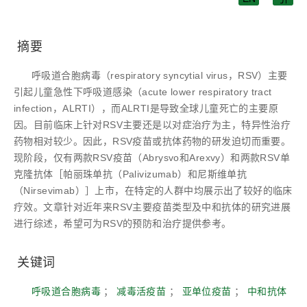
摘要
呼吸道合胞病毒（respiratory syncytial virus，RSV）主要
引起儿童急性下呼吸道感染（acute lower respiratory tract
infection，ALRTI），而ALRTI是导致全球儿童死亡的主要原
因。目前临床上针对RSV主要还是以对症治疗为主，特异性治疗
药物相对较少。因此，RSV疫苗或抗体药物的研发迫切而重要。
现阶段，仅有两款RSV疫苗（Abrysvo和Arexvy）和两款RSV单
克隆抗体［帕丽珠单抗（Palivizumab）和尼斯维单抗
（Nirsevimab）］上市，在特定的人群中均展示出了较好的临床
疗效。文章针对近年来RSV主要疫苗类型及中和抗体的研究进展
进行综述，希望可为RSV的预防和治疗提供参考。
关键词
呼吸道合胞病毒
；
减毒活疫苗
；
亚单位疫苗
；
中和抗体