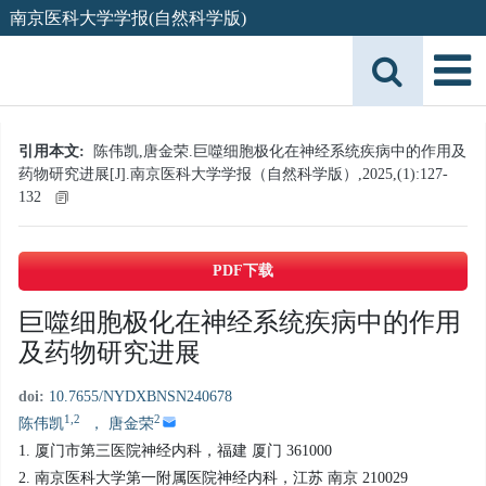
南京医科大学学报(自然科学版)
引用本文:
陈伟凯,唐金荣.巨噬细胞极化在神经系统疾病中的作用及
药物研究进展[J].南京医科大学学报（自然科学版）,2025,(1):127-
132
PDF下载
巨噬细胞极化在神经系统疾病中的作用
及药物研究进展
doi:
10.7655/NYDXBNSN240678
1,2
2
陈伟凯
， 唐金荣
1. 厦门市第三医院神经内科，福建 厦门 361000
2. 南京医科大学第一附属医院神经内科，江苏 南京 210029