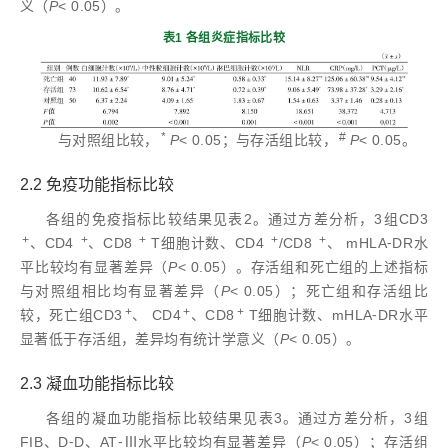
义（
P
< 0.05）。
表1 各组炎症指标比较
*
#
与对照组比较，
P
< 0.05；与存活组比较，
P
< 0.05。
2.2 免疫功能指标比较
各组的免疫指标比较结果见表2。通过方差分析，3组CD3
+
+
+
+
+
、CD4
、CD8
T细胞计数、CD4
/CD8
、 mHLA⁃DR水
平比较均有显著差异（
P
< 0.05）。存活组和死亡组的上述指标
与对照组相比均有显著差异（
P
< 0.05）；死亡组和存活组比
+
+
+
较，死亡组CD3
、 CD4
、CD8
T细胞计数、mHLA⁃DR水平
显著低于存活组，差异均有统计学意义（
P
< 0.05）。
2.3 凝血功能指标比较
各组的凝血功能指标比较结果见表3。通过方差分析，3组
FIB、D⁃D、AT⁃Ⅲ水平比较均有显著差异（
P
< 0.05）；存活组