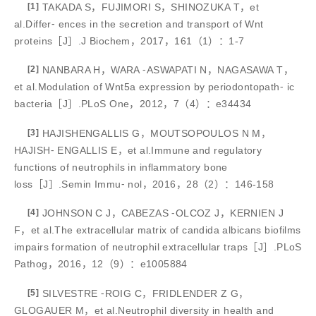
[1]
TAKADA S，FUJIMORI S，SHINOZUKA T，et
al.Differ⁃ ences in the secretion and transport of Wnt
proteins［J］.J Biochem，2017，161（1）：1-7
[2]
NANBARA H，WARA ⁃ASWAPATI N，NAGASAWA T，
et al.Modulation of Wnt5a expression by periodontopath⁃ ic
bacteria［J］.PLoS One，2012，7（4）：e34434
[3]
HAJISHENGALLIS G，MOUTSOPOULOS N M，
HAJISH⁃ ENGALLIS E，et al.Immune and regulatory
functions of neutrophils in inflammatory bone
loss［J］.Semin Immu⁃ nol，2016，28（2）：146-158
[4]
JOHNSON C J，CABEZAS ⁃OLCOZ J，KERNIEN J
F，et al.The extracellular matrix of candida albicans biofilms
impairs formation of neutrophil extracellular traps［J］.PLoS
Pathog，2016，12（9）：e1005884
[5]
SILVESTRE ⁃ROIG C，FRIDLENDER Z G，
GLOGAUER M，et al.Neutrophil diversity in health and