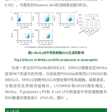
0.05）。代表性的Western blot检测结果如图3所示。
图2 Wnt5a对中性粒细胞ROS生成的影响
Fig.2 Effects of Wnt5a on ROS production in neutrophils
为进一步证实PI3k/Akt和MEK1/2、ERK1/2磷酸化在Wnt5a
促进NET形成中的作用，分别采用PI3K/Akt抑制剂LY294002和
MEK1/2、ERK1/2抑制剂U0126预处理中性粒细胞，结果发现，
与相应的无抑制剂组相比，LY294002和U0126预处理后，
Wnt5a、
P.gingivalis
LPS和
E.coli
LPS刺激组中性粒细胞胞外
DNA数量均明显减少（
P
<0.05，图4）。