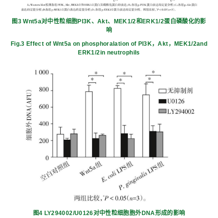
图3 Wnt5a对中性粒细胞PI3K、Akt、MEK1/2和ERK1/2蛋白磷酸化的影
响
Fig.3 Effect of Wnt5a on phosphoralation of PI3K，Akt，MEK1/2and
ERK1/2in neutrophils
图4 LY294002/U0126对中性粒细胞胞外DNA形成的影响