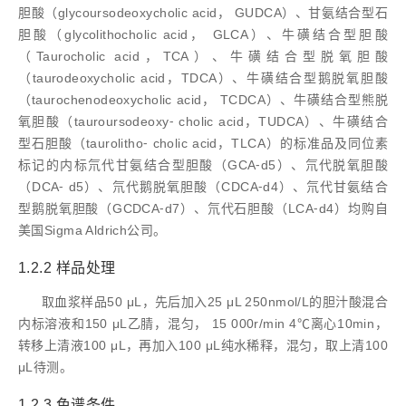
胆酸（glycoursodeoxycholic acid， GUDCA）、甘氨结合型石
胆酸（glycolithocholic acid， GLCA）、牛磺结合型胆酸
（Taurocholic acid，TCA）、牛磺结合型脱氧胆酸
（taurodeoxycholic acid，TDCA）、牛磺结合型鹅脱氧胆酸
（taurochenodeoxycholic acid， TCDCA）、牛磺结合型熊脱
氧胆酸（tauroursodeoxy⁃ cholic acid，TUDCA）、牛磺结合
型石胆酸（taurolitho⁃ cholic acid，TLCA）的标准品及同位素
标记的内标氘代甘氨结合型胆酸（GCA⁃d5）、氘代脱氧胆酸
（DCA⁃ d5）、氘代鹅脱氧胆酸（CDCA⁃d4）、氘代甘氨结合
型鹅脱氧胆酸（GCDCA⁃d7）、氘代石胆酸（LCA⁃d4）均购自
美国Sigma Aldrich公司。
1.2.2 样品处理
取血浆样品50 μL，先后加入25 μL 250nmol/L的胆汁酸混合
内标溶液和150 μL乙腈，混匀， 15 000r/min 4℃离心10min，
转移上清液100 μL，再加入100 μL纯水稀释，混匀，取上清100
μL待测。
1.2.3 色谱条件