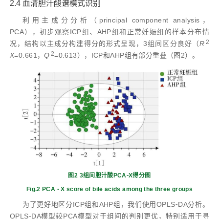
2.4 血清胆汁酸谱模式识别
利用主成分分析（principal component analysis，
PCA），初步观察ICP组、AHP组和正常妊娠组的样本分布情
2
况，结构以主成分构建得分的形式呈现，3组间区分良好（
R
2
X
=0.661，
Q
=0.613），ICP和AHP组有部分重叠（图2）。
图2 3组间胆汁酸PCA⁃X得分图
Fig.2 PCA ⁃ X score of bile acids among the three groups
为了更好地区分ICP组和AHP组，我们使用OPLS⁃DA分析。
OPLS⁃DA模型较PCA模型对于组间的判别更优，特别适用于寻