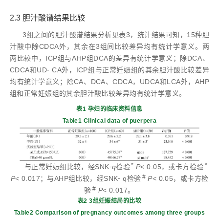
2.3 胆汁酸谱结果比较
3组之间的胆汁酸谱结果分析见表3，统计结果可知，15种胆
汁酸中除CDCA外，其余在3组间比较差异均有统计学意义。两
两比较中，ICP组与AHP组DCA的差异有统计学意义；除DCA、
CDCA和UD⁃ CA外，ICP组与正常妊娠组的其余胆汁酸比较差异
均有统计学意义；除CA、DCA、CDCA，UDCA和LCA外，AHP
组和正常妊娠组的其余胆汁酸比较差异均有统计学意义。
表1 孕妇的临床资料信息
Table1 Clinical data of puerpera
*
*
与正常妊娠组比较，经SNK⁃
q
检验
P
< 0.05，或卡方检验
#
P
< 0.017；与AHP组比较，经SNK⁃ q检验
P
< 0.05，或卡方检
#
验
P
< 0.017。
表2 3组妊娠结局的比较
Table2 Comparison of pregnancy outcomes among three groups