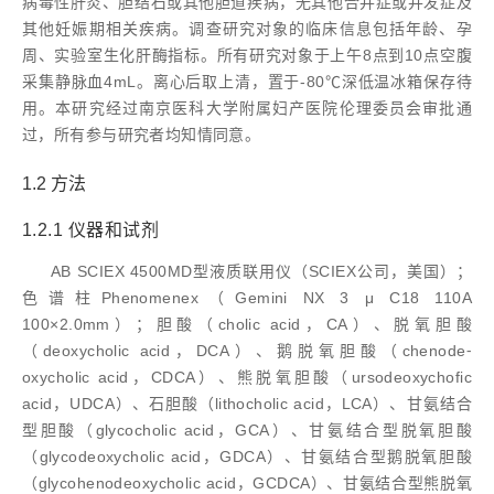
病毒性肝炎、胆结石或其他胆道疾病，无其他合并症或并发症及
其他妊娠期相关疾病。调查研究对象的临床信息包括年龄、孕
周、实验室生化肝酶指标。所有研究对象于上午8点到10点空腹
采集静脉血4mL。离心后取上清，置于-80℃深低温冰箱保存待
用。本研究经过南京医科大学附属妇产医院伦理委员会审批通
过，所有参与研究者均知情同意。
1.2 方法
1.2.1 仪器和试剂
AB SCIEX 4500MD型液质联用仪（SCIEX公司，美国）；
色谱柱Phenomenex（Gemini NX 3 μ C18 110A
100×2.0mm）；胆酸（cholic acid，CA）、脱氧胆酸
（deoxycholic acid，DCA）、鹅脱氧胆酸（chenode⁃
oxycholic acid，CDCA）、熊脱氧胆酸（ursodeoxychofic
acid，UDCA）、石胆酸（lithocholic acid，LCA）、甘氨结合
型胆酸（glycocholic acid，GCA）、甘氨结合型脱氧胆酸
（glycodeoxycholic acid，GDCA）、甘氨结合型鹅脱氧胆酸
（glycohenodeoxycholic acid，GCDCA）、甘氨结合型熊脱氧