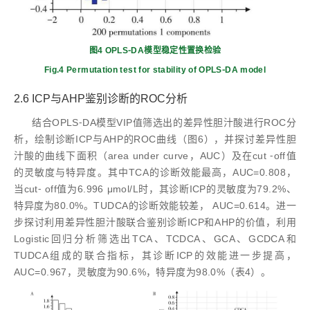
图4 OPLS⁃DA模型稳定性置换检验
Fig.4 Permutation test for stability of OPLS⁃DA model
2.6 ICP与AHP鉴别诊断的ROC分析
结合OPLS⁃DA模型VIP值筛选出的差异性胆汁酸进行ROC分
析，绘制诊断ICP与AHP的ROC曲线（图6），并探讨差异性胆
汁酸的曲线下面积（area under curve，AUC）及在cut ⁃off值
的灵敏度与特异度。其中TCA的诊断效能最高，AUC=0.808，
当cut⁃ off值为6.996 μmol/L时，其诊断ICP的灵敏度为79.2%、
特异度为80.0%。TUDCA的诊断效能较差， AUC=0.614。进一
步探讨利用差异性胆汁酸联合鉴别诊断ICP和AHP的价值，利用
Logistic回归分析筛选出TCA、TCDCA、GCA、GCDCA和
TUDCA组成的联合指标，其诊断ICP的效能进一步提高，
AUC=0.967，灵敏度为90.6%，特异度为98.0%（表4）。