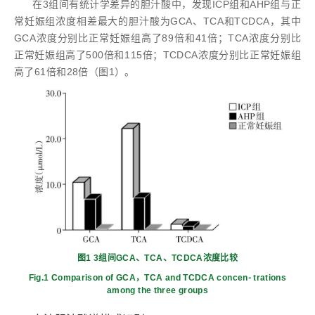
在3组间有统计学差异的胆汁酸中，发现ICP组和AHP组与正
常妊娠组浓度相差最大的胆汁酸为GCA、TCA和TCDCA，其中
GCA浓度分别比正常妊娠组高了89倍和41倍；TCA浓度分别比
正常妊娠组高了500倍和115倍；TCDCA浓度分别比正常妊娠组
高了61倍和28倍（图1）。
图1 3组间GCA、TCA、TCDCA浓度比较
Fig.1 Comparison of GCA，TCA and TCDCA concen⁃ trations
among the three groups