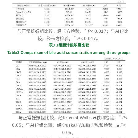
*
与正常妊娠组比较，经卡方检验，
P
< 0.017；与AHP比
#
较，经卡方检验，
P
< 0.017。
表3 3组胆汁酸浓度比较
Table3 Comparison of bile acid concentration among three groups
*
与正常妊娠组比较，经Kruskal⁃Wallis
H
秩和检验，
P
<
0.05；与AHP组比较，经Kruskal⁃Wallis
H
秩和检验，
P
<
#
0.05。