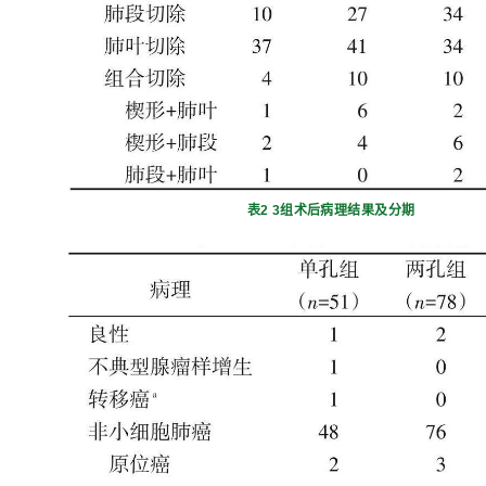
表2 3组术后病理结果及分期