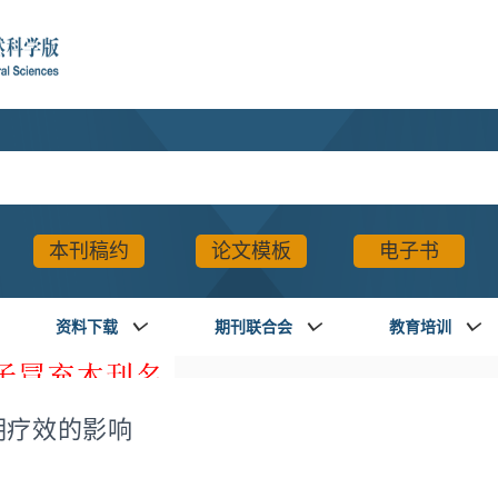
本刊稿约
论文模板
电子书
资料下载
期刊联合会
教育培训
期疗效的影响