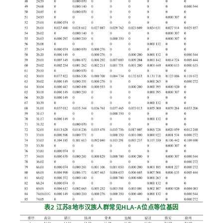
表2 江苏8地市汉族人群常见HLA⁃A位点等位基因