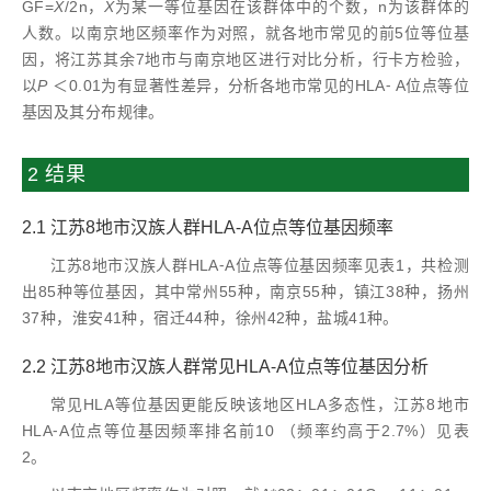
GF=
X
/2n，
X
为某一等位基因在该群体中的个数，n为该群体的
人数。以南京地区频率作为对照，就各地市常见的前5位等位基
因，将江苏其余7地市与南京地区进行对比分析，行卡方检验，
以
P
＜0.01为有显著性差异，分析各地市常见的HLA⁃ A位点等位
基因及其分布规律。
2 结果
2.1 江苏8地市汉族人群HLA⁃A位点等位基因频率
江苏8地市汉族人群HLA⁃A位点等位基因频率见表1，共检测
出85种等位基因，其中常州55种，南京55种，镇江38种，扬州
37种，淮安41种，宿迁44种，徐州42种，盐城41种。
2.2 江苏8地市汉族人群常见HLA⁃A位点等位基因分析
常见HLA等位基因更能反映该地区HLA多态性，江苏8地市
HLA⁃A位点等位基因频率排名前10 （频率约高于2.7%）见表
2。