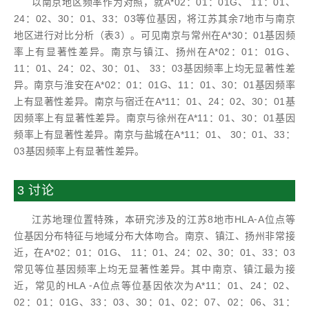
以南京地区频率作为对照，就A*02：01：01G、 11：01、
24：02、30：01、33：03等位基因，将江苏其余7地市与南京
地区进行对比分析（表3）。可见南京与常州在A*30：01基因频
率上有显著性差异。南京与镇江、扬州在A*02：01：01G、
11：01、24：02、30：01、 33：03基因频率上均无显著性差
异。南京与淮安在A*02：01：01G、11：01、30：01基因频率
上有显著性差异。南京与宿迁在A*11：01、24：02、30：01基
因频率上有显著性差异。南京与徐州在A*11：01、30：01基因
频率上有显著性差异。南京与盐城在A*11：01、 30：01、33：
03基因频率上有显著性差异。
3 讨论
江苏地理位置特殊，本研究涉及的江苏8地市HLA⁃A位点等
位基因分布特征与地域分布大体吻合。南京、镇江、扬州非常接
近，在A*02：01：01G、 11：01、24：02、30：01、33：03
常见等位基因频率上均无显著性差异。其中南京、镇江最为接
近，常见的HLA ⁃A位点等位基因依次为A*11：01、24：02、
02：01：01G、33：03、30：01、02：07、02：06、31：