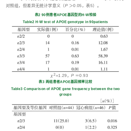
对照组，但差异无统计学意义（
P
＞0.05，表5）。
表2 90例患者APOE基因型的H⁃W检验
Table2 H⁃W test of APOE genotype in 90patients
2
χ
=1.29，
P
＝0.93
表3 两组患者APOE基因频率比较
Table3 Comparison of APOE gene frequency between the two
groups