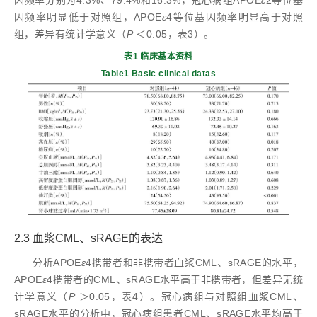
因频率分别为4.3%、79.4%和16.3%，冠心病组APOE
ε
2等位基
因频率明显低于对照组，APOE
ε
4等位基因频率明显高于对照
组，差异有统计学意义（
P
＜0.05，表3）。
表1 临床基本资料
Table1 Basic clinical datas
2.3 血浆CML、sRAGE的表达
分析APOE
ε
4携带者和非携带者血浆CML、sRAGE的水平，
APOE
ε
4携带者的CML、sRAGE水平高于非携带者，但差异无统
计学意义（
P
＞0.05，表4）。冠心病组与对照组血浆CML、
sRAGE水平的分析中，冠心病组患者CML、sRAGE水平均高于