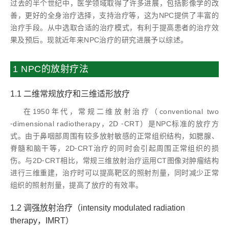
过去的半个世纪中，医学领域取得了许多进展，包括影像学的改
善，更好的全身治疗选择，支持治疗等，这为NPC提供了丰富的
治疗手段。从中选取合适的治疗模式，有利于提高患者的治疗效
果及预后。现就近年来NPC治疗的研究进展予以综述。
1 NPC的放射疗法
1.1 二维常规放疗和三维适形放疗
在1950年代，常规二维放射治疗（conventional two
⁃dimensional radiotherapy，2D ⁃CRT）是NPC标准的放疗方
式。由于鼻咽部周围有较多放射敏感的正常组织结构，如腮腺、
脊髓和脑干等，2D⁃CRT治疗的同时会引起周围正常组织的损
伤。与2D⁃CRT相比，常规三维放射治疗运用CT图像对肿瘤结构
进行三维重建，治疗时可以提高靶区的照射剂量，同时减少正常
组织的照射剂量，提高了放疗的有效率。
1.2 调强放射治疗（intensity modulated radiation
therapy，IMRT）