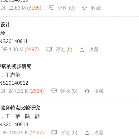
DF 11.63 M (
3195
)
评论 (
0
)
收藏
统设计
小玲
NS20140911
DF 4.88 M (
2497
)
评论 (
0
)
收藏
竭发病的初步研究
军
,
丁志坚
NS20140912
DF 247.31 K (
2524
)
评论 (
0
)
收藏
及临床特点比较研究
浩
,
王 蓓
,
陆 静
NS20140913
DF 248.49 K (
2567
)
评论 (
0
)
收藏