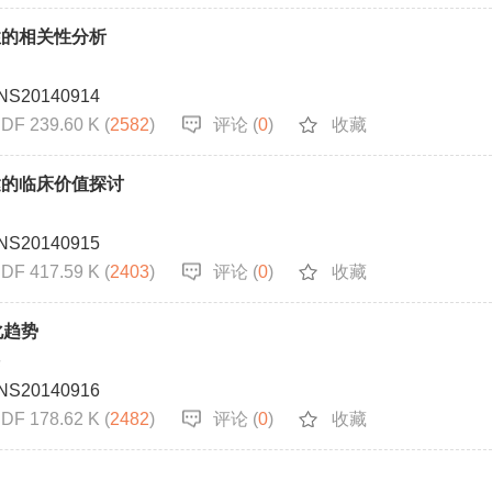
性的相关性分析
NS20140914
DF 239.60 K (
2582
)
评论 (
0
)
收藏
达的临床价值探讨
NS20140915
DF 417.59 K (
2403
)
评论 (
0
)
收藏
化趋势
宗
NS20140916
DF 178.62 K (
2482
)
评论 (
0
)
收藏