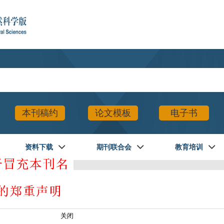
本刊稿约
论文模板
电子书
资料下载
期刊联合会
教育培训