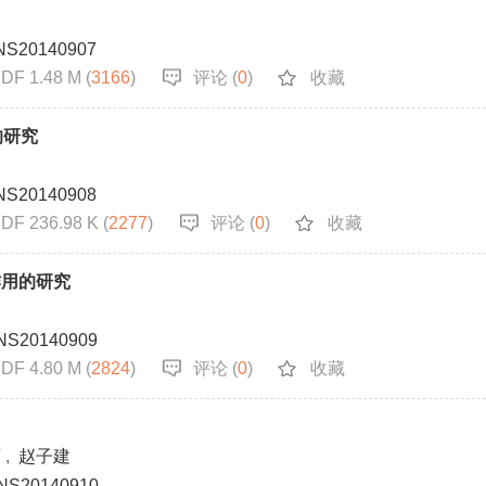
NS20140907
DF 1.48 M (
3166
)
评论 (
0
)
收藏
的研究
NS20140908
DF 236.98 K (
2277
)
评论 (
0
)
收藏
作用的研究
NS20140909
DF 4.80 M (
2824
)
评论 (
0
)
收藏
丽
,
赵子建
NS20140910