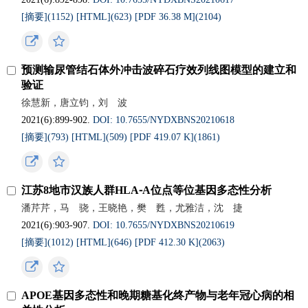
[摘要](
1152
)
[HTML](
623
)
[PDF 36.38 M](
2104
)
预测输尿管结石体外冲击波碎石疗效列线图模型的建立和
验证
徐慧新，唐立钧，刘 波
2021(6):899-902.
DOI: 10.7655/NYDXBNS20210618
[摘要](
793
)
[HTML](
509
)
[PDF 419.07 K](
1861
)
江苏8地市汉族人群HLA⁃A位点等位基因多态性分析
潘芹芹，马 骁，王晓艳，樊 甦，尤雅洁，沈 捷
2021(6):903-907.
DOI: 10.7655/NYDXBNS20210619
[摘要](
1012
)
[HTML](
646
)
[PDF 412.30 K](
2063
)
APOE基因多态性和晚期糖基化终产物与老年冠心病的相