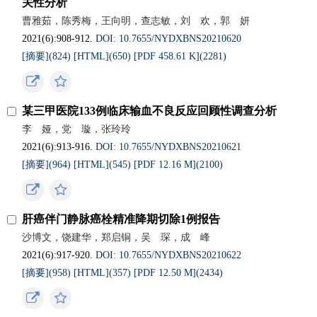
关性分析
曹雅茹，陈秀梅，王向明，查志敏，刘 欢，郭 妍
2021(6):908-912.
DOI: 10.7655/NYDXBNS20210620
[摘要](
824
)
[HTML](
650
)
[PDF 458.61 K](
2281
)
某三甲医院133例临床输血不良反应回顾性调查分析
李 娅，党 璇，张玲玲
2021(6):913-916.
DOI: 10.7655/NYDXBNS20210621
[摘要](
964
)
[HTML](
545
)
[PDF 12.16 M](
2100
)
肝癌伴门静脉癌栓精准降期切除1例报告
沙博文，饶建华，郑启铜，吴 琛，成 峰
2021(6):917-920.
DOI: 10.7655/NYDXBNS20210622
[摘要](
958
)
[HTML](
357
)
[PDF 12.50 M](
2434
)