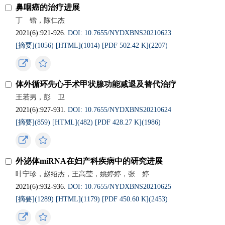
鼻咽癌的治疗进展
丁 锴，陈仁杰
2021(6):921-926.
DOI: 10.7655/NYDXBNS20210623
[摘要](
1056
)
[HTML](
1014
)
[PDF 502.42 K](
2207
)
体外循环先心手术甲状腺功能减退及替代治疗
王若男，彭 卫
2021(6):927-931.
DOI: 10.7655/NYDXBNS20210624
[摘要](
859
)
[HTML](
482
)
[PDF 428.27 K](
1986
)
外泌体miRNA在妇产科疾病中的研究进展
叶宁珍，赵绍杰，王高莹，姚婷婷，张 婷
2021(6):932-936.
DOI: 10.7655/NYDXBNS20210625
[摘要](
1289
)
[HTML](
1179
)
[PDF 450.60 K](
2453
)