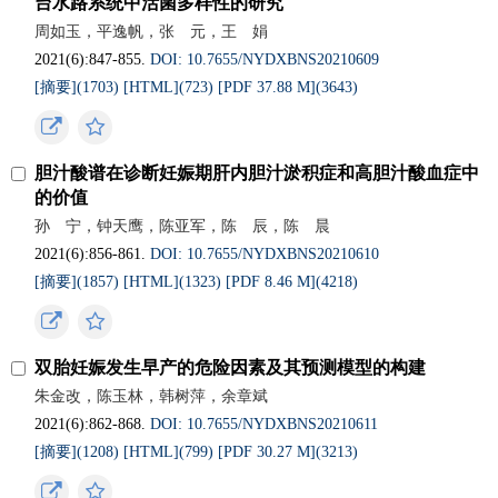
台水路系统中活菌多样性的研究
周如玉，平逸帆，张 元，王 娟
2021(6):847-855.
DOI: 10.7655/NYDXBNS20210609
[摘要](
1703
)
[HTML](
723
)
[PDF 37.88 M](
3643
)
胆汁酸谱在诊断妊娠期肝内胆汁淤积症和高胆汁酸血症中
的价值
孙 宁，钟天鹰，陈亚军，陈 辰，陈 晨
2021(6):856-861.
DOI: 10.7655/NYDXBNS20210610
[摘要](
1857
)
[HTML](
1323
)
[PDF 8.46 M](
4218
)
双胎妊娠发生早产的危险因素及其预测模型的构建
朱金改，陈玉林，韩树萍，余章斌
2021(6):862-868.
DOI: 10.7655/NYDXBNS20210611
[摘要](
1208
)
[HTML](
799
)
[PDF 30.27 M](
3213
)