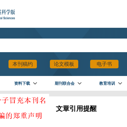
本刊稿约
论文模板
电子书
资料下载
期刊联合会
教育培训
文章引用提醒