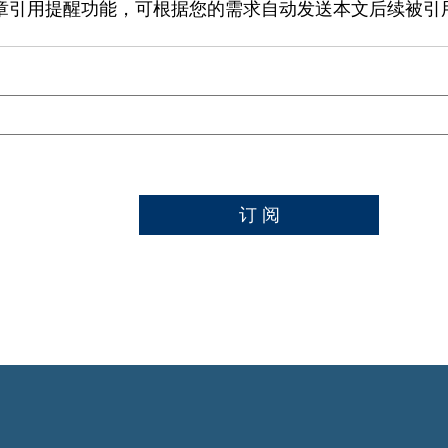
关闭
章引用提醒功能，可根据您的需求自动发送本文后续被引