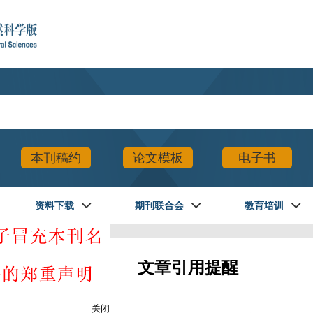
本刊稿约
论文模板
电子书
资料下载
期刊联合会
教育培训
文章引用提醒