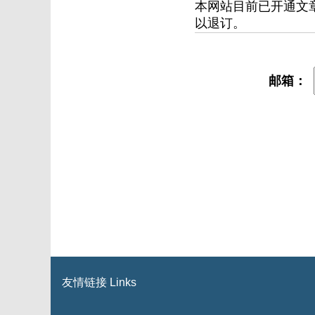
本网站目前已开通文
以退订。
邮箱：
友情链接 Links