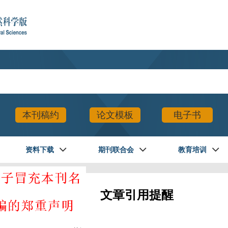
本刊稿约
论文模板
电子书
资料下载
期刊联合会
教育培训
文章引用提醒