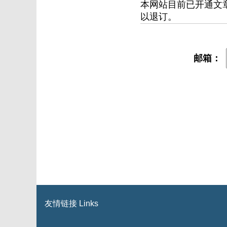
本网站目前已开通文
以退订。
邮箱：
友情链接 Links