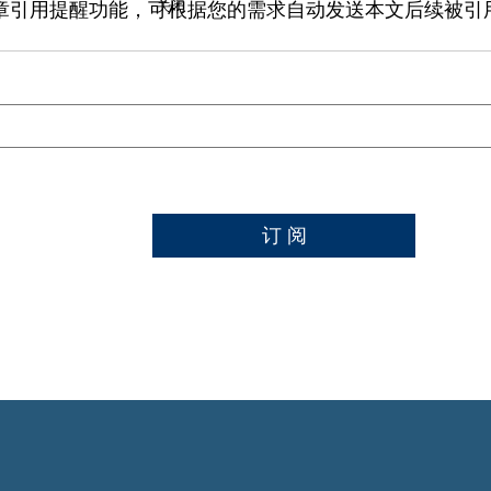
章引用提醒功能，可根据您的需求自动发送本文后续被引
关闭